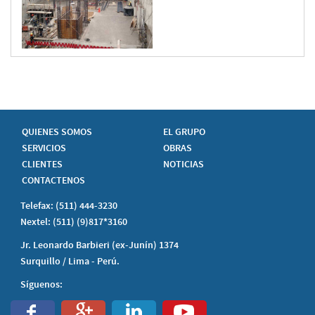
QUIENES SOMOS
EL GRUPO
SERVICIOS
OBRAS
CLIENTES
NOTICIAS
CONTACTENOS
Telefax: (511) 444-3230
Nextel: (511) (9)817*3160
Jr. Leonardo Barbieri (ex-Junín) 1374
Surquillo / Lima - Perú.
Síguenos: