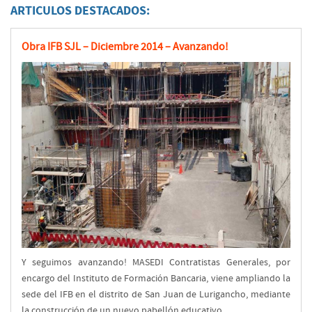
ARTICULOS DESTACADOS:
Obra IFB SJL – Diciembre 2014 – Avanzando!
Y seguimos avanzando! MASEDI Contratistas Generales, por
encargo del Instituto de Formación Bancaria, viene ampliando la
sede del IFB en el distrito de San Juan de Lurigancho, mediante
la construcción de un nuevo pabellón educativo.